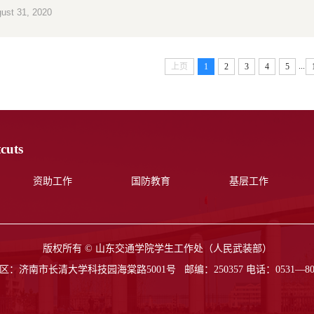
ust 31, 2020
...
上页
1
2
3
4
5
cuts
资助工作
国防教育
基层工作
版权所有 © 山东交通学院学生工作处（人民武装部）
：济南市长清大学科技园海棠路5001号 邮编：250357 电话：0531—806