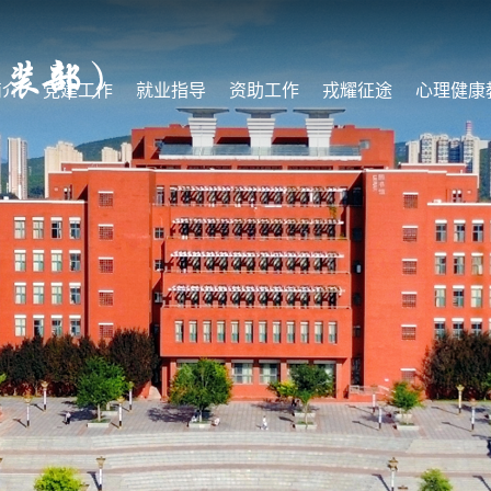
简介
党建工作
就业指导
资助工作
戎耀征途
心理健康