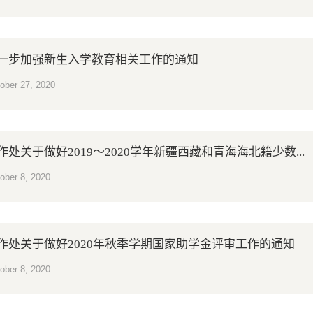
一步加强新生入学教育相关工作的通知
ober 27, 2020
作处关于做好2019～2020学年新疆西藏和青海海北籍少数...
ober 8, 2020
作处关于做好2020年秋季学期国家助学金评审工作的通知
ober 8, 2020