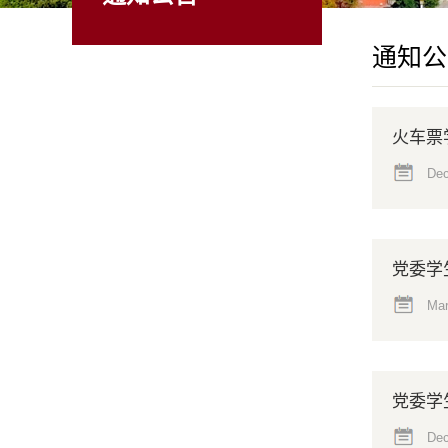
通知公
火车票
Dec
党委学
Mar
党委学
Dec