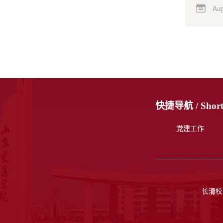
Aug
快捷导航 /
Short
党建工作
长清校区