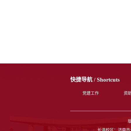
快捷导航 /
Shortcuts
党建工作
资
长清校区：济南市长清