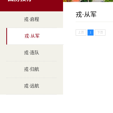
戎·从军
戎·启程
上页
1
下页
戎·从军
戎·连队
戎·归航
戎·远航