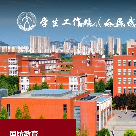
部门简介
党建工作
就
国防教育