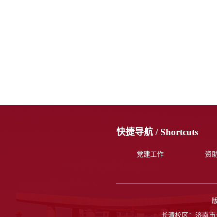
快捷导航 /
Shortcuts
党建工作
资
长清校区：济南市长清