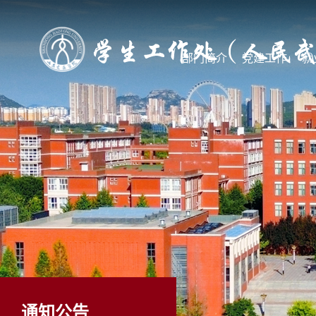
部门简介
党建工作
就
通知公告