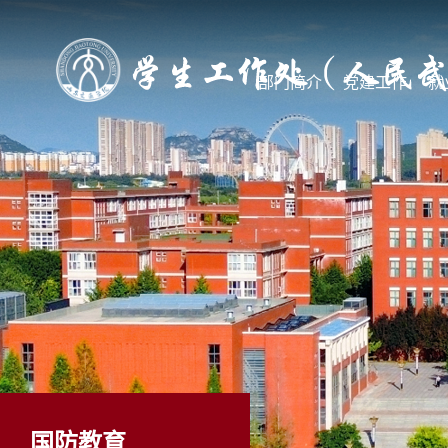
部门简介
党建工作
就
国防教育