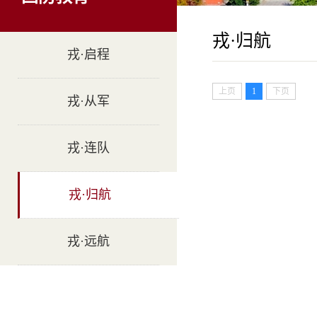
戎·归航
戎·启程
上页
1
下页
戎·从军
戎·连队
戎·归航
戎·远航