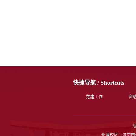
快捷导航 /
Shortcuts
党建工作
资
长清校区：济南市长清