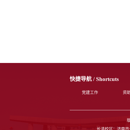
快捷导航 /
Shortcuts
党建工作
资
长清校区：济南市长清