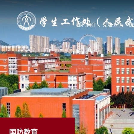
部门简介
党建工作
就
国防教育