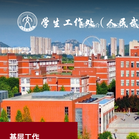
部门简介
党建工作
就
基层工作