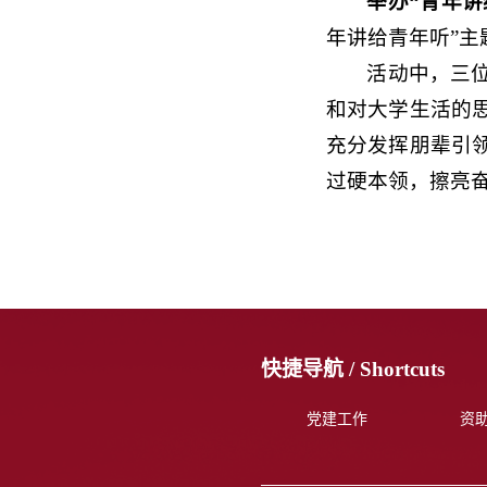
举办“青年讲
年讲给青年听”主
活动中，三
和对大学生活的
充分发挥朋辈引
过硬本领，擦亮
快捷导航 /
Shortcuts
党建工作
资